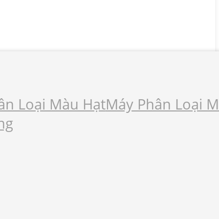
ân Loại Màu Hạt
Máy Phân Loại 
ng