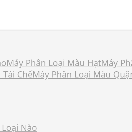
ạo
Máy Phân Loại Màu Hạt
Máy Ph
 Tái Chế
Máy Phân Loại Màu Quặ
 Loại Nào