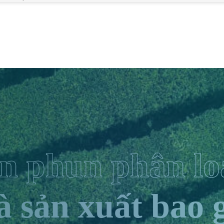
n phun phân lo
 sản xuất bao 