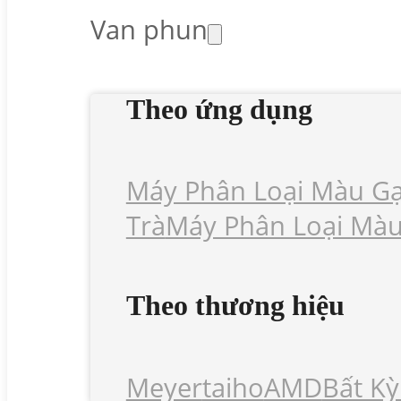
Van phun
Theo ứng dụng
Máy Phân Loại Màu G
Trà
Máy Phân Loại Màu
Theo thương hiệu
Meyer
Taiho
AMD
Bất Kỳ