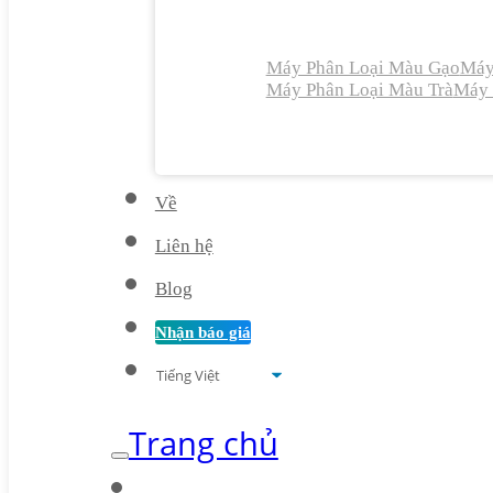
Máy Phân Loại Màu Gạo
Máy
Máy Phân Loại Màu Trà
Máy 
Về
Liên hệ
Blog
Nhận báo giá
Trang chủ