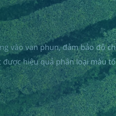
rung vào van phun, đảm bảo độ ch
ạt được hiệu quả phân loại màu tố