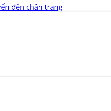
ển đến chân trang
u