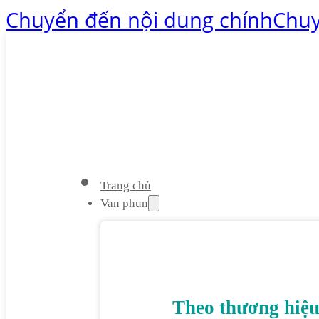
Chuyển đến nội dung chính
Chuy
Trang chủ
Van phun
Theo thương hiệ