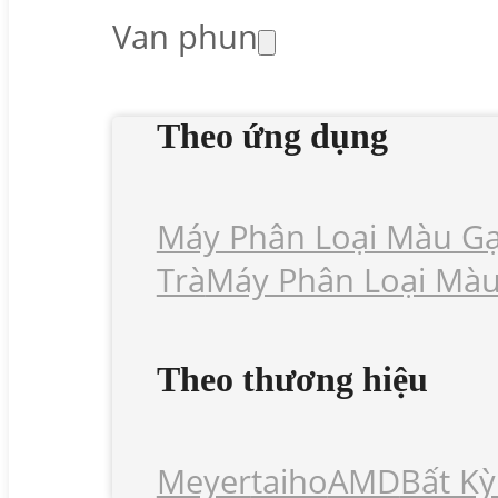
Van phun
Theo ứng dụng
Máy Phân Loại Màu G
Trà
Máy Phân Loại Màu
Theo thương hiệu
Meyer
Taiho
AMD
Bất Kỳ