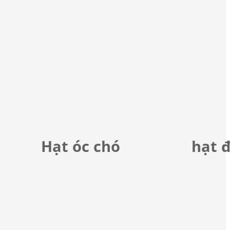
Hạt óc chó
hạt 