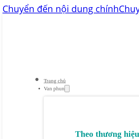
Chuyển đến nội dung chính
Chuy
Trang chủ
Van phun
Theo thương hiệ