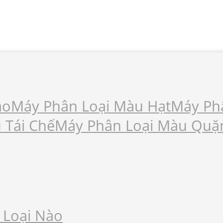
ạo
Máy Phân Loại Màu Hạt
Máy Ph
 Tái Chế
Máy Phân Loại Màu Quặ
 Loại Nào