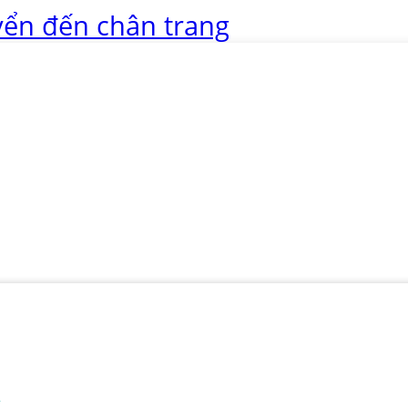
ển đến chân trang
u