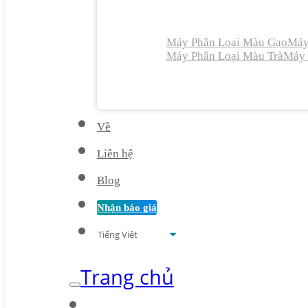
Máy Phân Loại Màu Gạo
Máy
Máy Phân Loại Màu Trà
Máy 
Về
Liên hệ
Blog
Nhận báo giá
Trang chủ