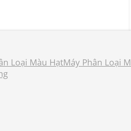
ân Loại Màu Hạt
Máy Phân Loại 
ng