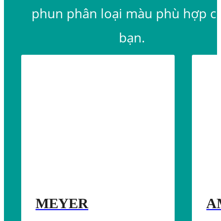
phun phân loại màu phù hợp c
bạn.
MEYER
A