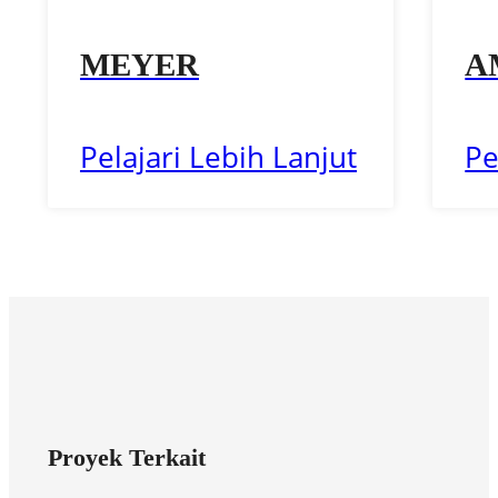
MEYER
A
Pelajari Lebih Lanjut
Pe
Proyek Terkait