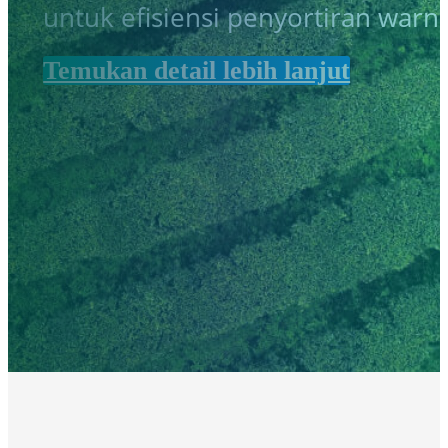
untuk efisiensi penyortiran warn
Temukan detail lebih lanjut