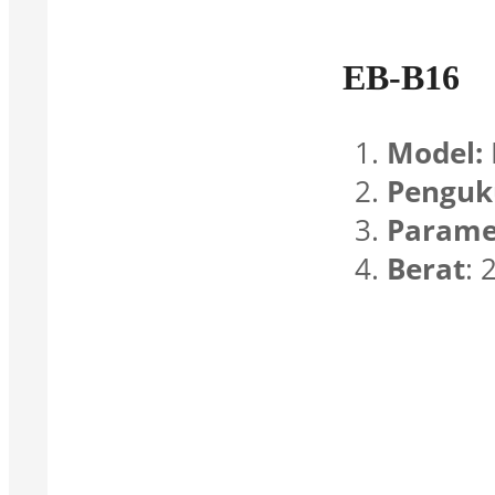
EB-B16
Model:
Penguk
Paramet
Berat
: 