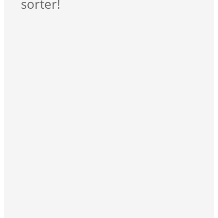
sorter!