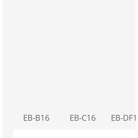
EB-B16
EB-C16
EB-DF1