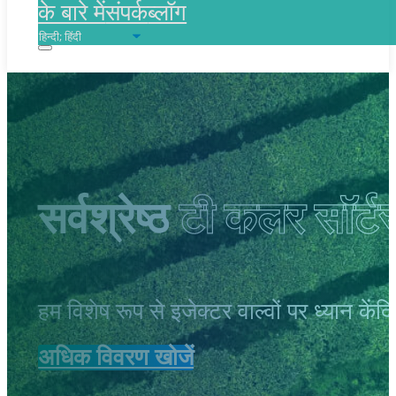
के बारे में
संपर्क
ब्लॉग
सर्वश्रेष्ठ
टी कलर सॉर्टर
हम विशेष रूप से इजेक्टर वाल्वों पर ध्यान कें
अधिक विवरण खोजें