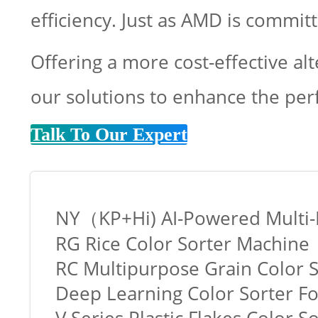
efficiency. Just as AMD is commit
Offering a more cost-effective al
our solutions to enhance the perf
Talk To Our Expert
NY（KP+Hi) AI-Powered Multi-F
RG Rice Color Sorter Machine
RC Multipurpose Grain Color 
Deep Learning Color Sorter F