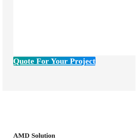
Quote For Your Project
AMD Solution