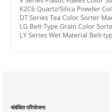
V Series Plastic Flakes Color 
K2C6 Quartz/Silica Powder Co
DT Series Tea Color Sorter Ma
LG Belt-Type Grain Color Sort
LY Series Wet Material Belt-t
संबंधित परियोजना