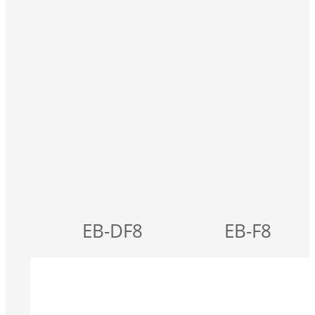
EB-DF8
EB-F8