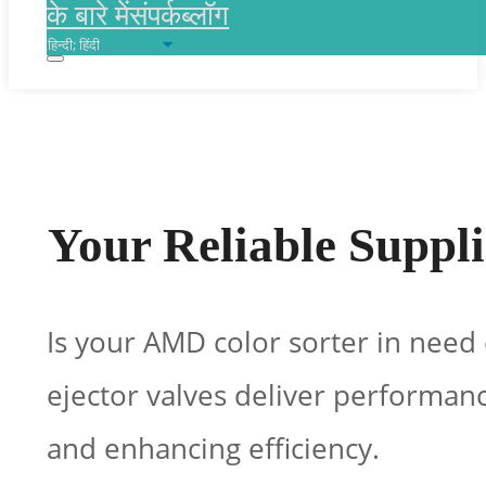
के बारे में
संपर्क
ब्लॉग
Your Reliable Suppl
Is your AMD color sorter in need
ejector valves deliver performanc
and enhancing efficiency.