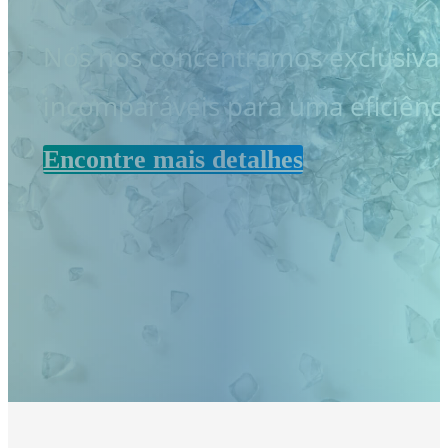
Nós nos concentramos exclusivame
incomparáveis ​​para uma eficiênci
Encontre mais detalhes