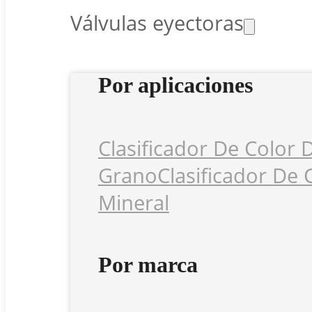
Válvulas eyectoras
Por aplicaciones
Clasificador De Color 
Grano
Clasificador De 
Mineral
Por marca