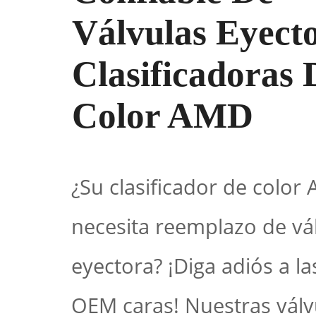
Válvulas Eyect
Clasificadoras 
Color AMD
¿Su clasificador de color
necesita reemplazo de vá
eyectora? ¡Diga adiós a la
OEM caras! Nuestras válv