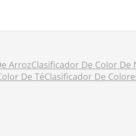
De Arroz
Clasificador De Color De
Color De Té
Clasificador De Colore